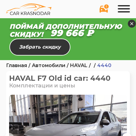
ПОЙМАЙ ДОПОЛНИТЕЛЬНУЮ
99 666 ₽
СКИДКУ!
Забрать скидку
Главная
Автомобили
HAVAL
4440
HAVAL F7 Old id car: 4440
Комплектации и цены