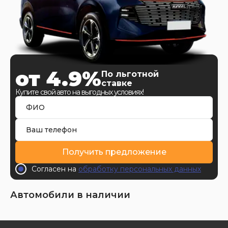
от 4.9%
По льготной
ставке
Купите свой авто на выгодных условиях!
Получить предложение
Согласен на
обработку персональных данных
Автомобили в наличии