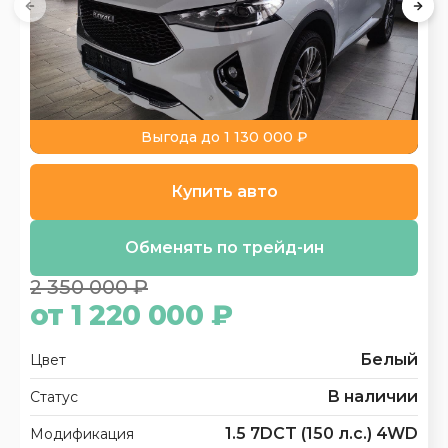
Выгода до 1 130 000 ₽
Купить авто
Обменять по трейд-ин
2 350 000 ₽
от 1 220 000 ₽
Белый
Цвет
В наличии
Статус
1.5 7DCT (150 л.с.) 4WD
Модификация