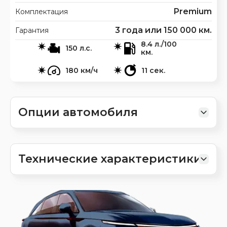
Premium
Комплектация
3 года или 150 000 км.
Гарантия
8.4 л./100
150 л.с.
км.
180 км/ч
11 сек.
Опции автомобиля
Технические характеристики