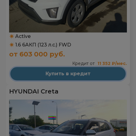
Active
1.6 6AКП (123 л.с.) FWD
от 603 000 руб.
Кредит от
11 352 ₽/мес.
Купить в кредит
HYUNDAI Creta