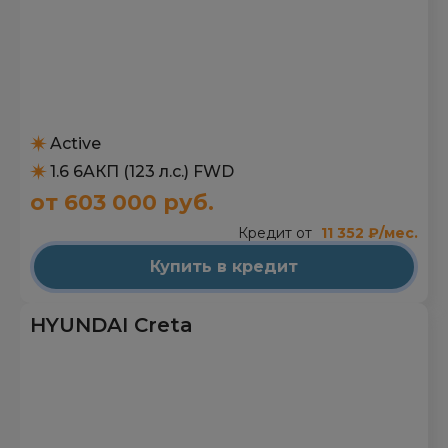
Active
1.6 6AКП (123 л.с.) FWD
от 603 000 руб.
Кредит от
11 352 ₽/мес.
Купить в кредит
HYUNDAI Creta