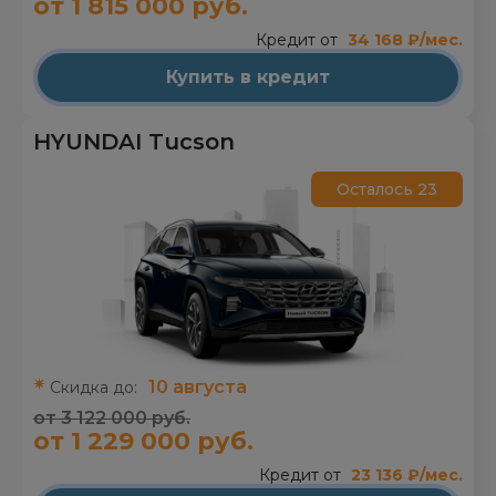
от 1 815 000 руб.
Кредит от
34 168 ₽/мес.
Купить в кредит
HYUNDAI Tucson
Осталось 23
10 августа
Скидка до:
от 3 122 000 руб.
от 1 229 000 руб.
Кредит от
23 136 ₽/мес.