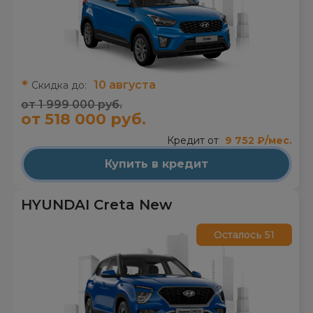
10 августа
Скидка до:
от 1 999 000 руб.
от 518 000 руб.
Кредит от
9 752 ₽/мес.
Купить в кредит
HYUNDAI Creta New
Осталось 51