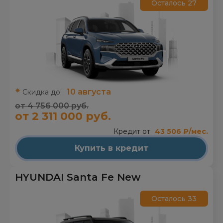
Осталось 27
10 августа
Скидка до:
от 4 756 000 руб.
от 2 311 000 руб.
Кредит от
43 506 ₽/мес.
Купить в кредит
HYUNDAI Santa Fe New
Осталось 33