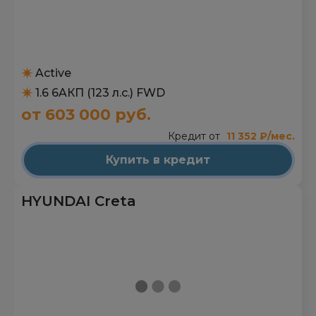
Active
1.6 6AКП (123 л.с.) FWD
от 603 000 руб.
Кредит от
11 352 ₽/мес.
Купить в кредит