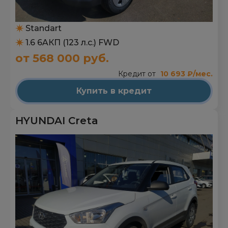
Standart
1.6 6AКП (123 л.с.) FWD
от 568 000 руб.
Кредит от
10 693 ₽/мес.
Купить в кредит
HYUNDAI Creta