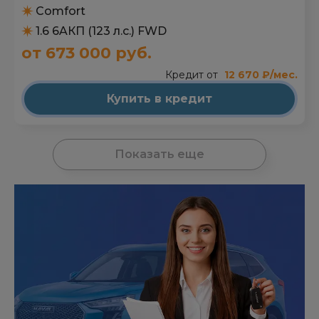
HYUNDAI Creta
Comfort
1.6 6AКП (123 л.с.) FWD
от 673 000 руб.
Кредит от
12 670 ₽/мес.
Купить в кредит
Показать еще