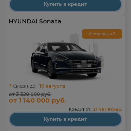
Купить в кредит
HYUNDAI Sonata
Осталось 43
10 августа
Скидка до:
от 3 329 000 руб.
от 1 140 000 руб.
Кредит от
21 461 ₽/мес.
Купить в кредит