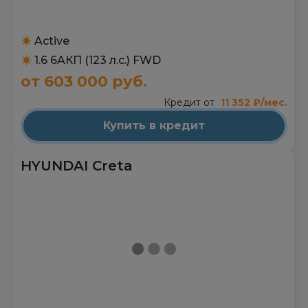
HYUNDAI Creta
Active
1.6 6AКП (123 л.с.) FWD
от 603 000 руб.
Кредит от
11 352 ₽/мес.
Купить в кредит