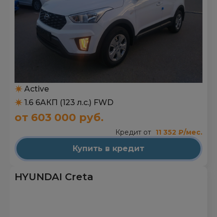
Active
1.6 6AКП (123 л.с.) FWD
от 603 000 руб.
Кредит от
11 352 ₽/мес.
Купить в кредит
HYUNDAI Creta