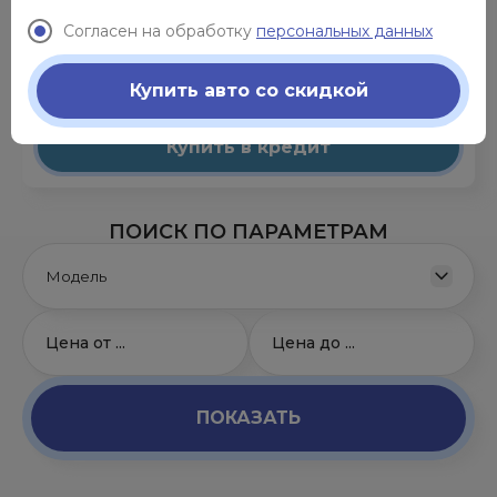
10 августа
Скидка до:
Согласен на обработку
персональных данных
от 6 054 000 руб.
от 3 633 000 руб.
Купить авто со скидкой
Кредит от
68 393 ₽/мес.
Купить в кредит
ПОИСК ПО ПАРАМЕТРАМ
ПОКАЗАТЬ