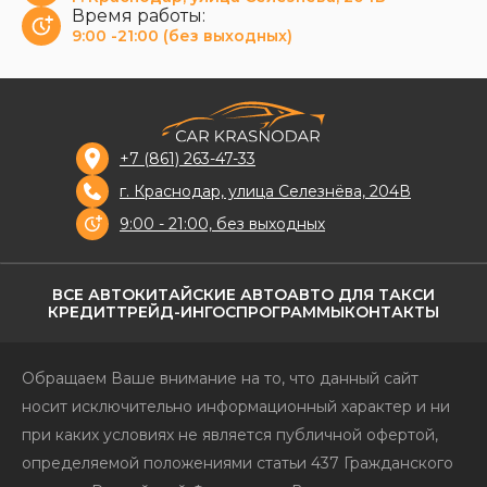
Время работы:
9:00 -21:00 (без выходных)
+7 (861) 263-47-33
г. Краснодар, улица Селезнёва, 204В
9:00 - 21:00, без выходных
ВСЕ АВТО
КИТАЙСКИЕ АВТО
АВТО ДЛЯ ТАКСИ
КРЕДИТ
ТРЕЙД-ИН
ГОСПРОГРАММЫ
КОНТАКТЫ
Обращаем Ваше внимание на то, что данный сайт
носит исключительно информационный характер и ни
при каких условиях не является публичной офертой,
определяемой положениями статьи 437 Гражданского