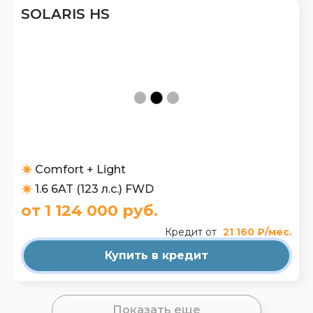
SOLARIS HS
Comfort + Light
1.6 6AT (123 л.с.) FWD
от 1 124 000 руб.
Кредит от
21 160 ₽/мес.
Купить в кредит
Показать еще