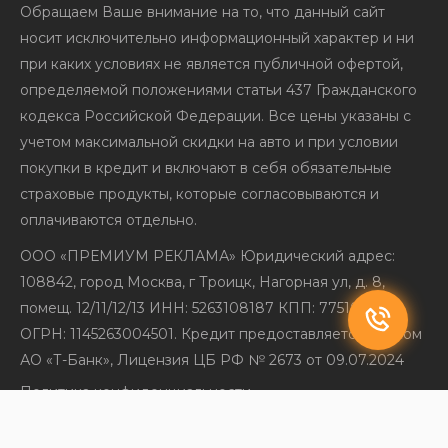
Обращаем Ваше внимание на то, что данный сайт
носит исключительно информационный характер и ни
при каких условиях не является публичной офертой,
определяемой положениями статьи 437 Гражданского
кодекса Российской Федерации. Все цены указаны с
учетом максимальной скидки на авто и при условии
покупки в кредит и включают в себя обязательные
страховые продукты, которые согласовываются и
оплачиваются отдельно.
ООО «ПРЕМИУМ РЕКЛАМА» Юридический адрес:
108842, город Москва, г Троицк, Нагорная ул, д. 8,
помещ. 12/11/12/13 ИНН: 5263108187 КПП: 775101001
ОГРН: 1145263004501. Кредит предоставляется банком
АО «Т-Банк», Лицензия ЦБ РФ № 2673 от 09.07.2024
Политика конфиденциальности