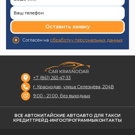
Оставить заявку
Согласен на
обработку персональных данных
+7 (861) 263-47-33
г. Краснодар, улица Селезнёва, 204В
9:00 - 21:00, без выходных
ВСЕ АВТО
КИТАЙСКИЕ АВТО
АВТО ДЛЯ ТАКСИ
КРЕДИТ
ТРЕЙД-ИН
ГОСПРОГРАММЫ
КОНТАКТЫ