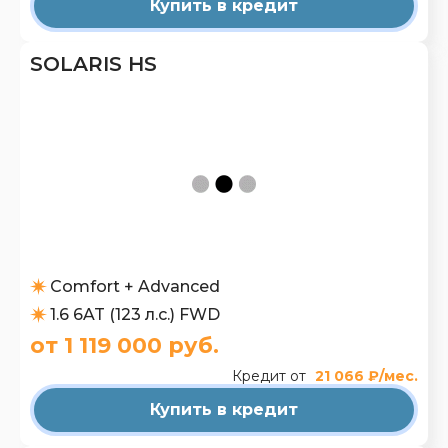
Купить в кредит
SOLARIS HS
Comfort + Advanced
1.6 6AT (123 л.с.) FWD
от 1 119 000 руб.
Кредит от
21 066 ₽/мес.
Купить в кредит