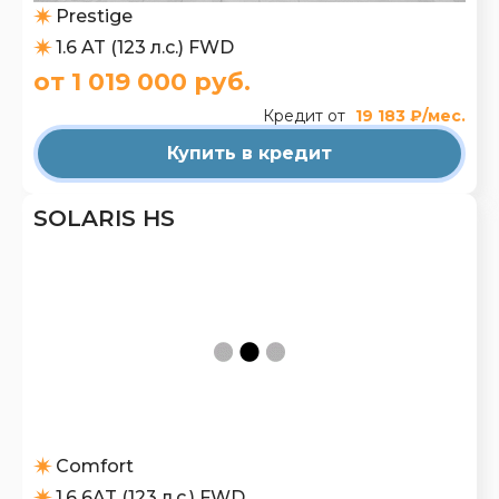
Prestige
1.6 AT (123 л.с.) FWD
от 1 019 000 руб.
Кредит от
19 183 ₽/мес.
Купить в кредит
SOLARIS HS
Comfort
1.6 6AT (123 л.с.) FWD