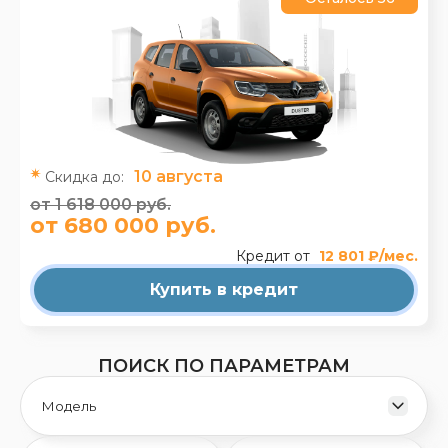
10 августа
Скидка до:
от 1 618 000 руб.
от 680 000 руб.
Кредит от
12 801 ₽/мес.
Купить в кредит
ПОИСК ПО ПАРАМЕТРАМ