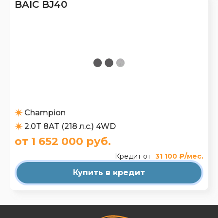
BAIC BJ40
Champion
2.0T 8AT (218 л.с.) 4WD
от 1 652 000 руб.
Кредит от
31 100 ₽/мес.
Купить в кредит