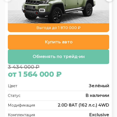
Выгода до 1 870 000 ₽
Купить авто
Обменять по трейд-ин
3 434 000 ₽
от 1 564 000 ₽
Зелёный
Цвет
В наличии
Статус
2.0D 8AT (162 л.с.) 4WD
Модификация
Exclusive
Комплектация