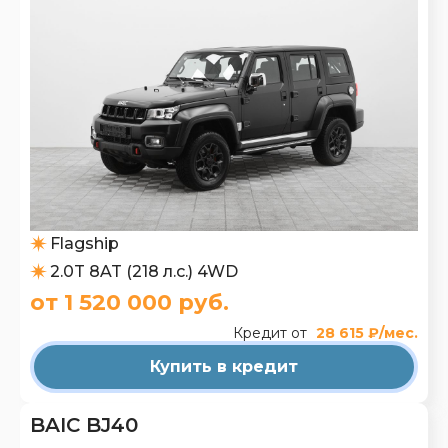
Flagship
2.0T 8AT (218 л.с.) 4WD
от 1 520 000 руб.
Кредит от
28 615 ₽/мес.
Купить в кредит
BAIC BJ40