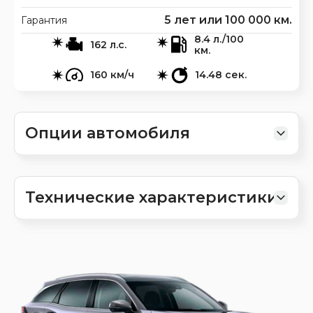
5 лет или 100 000 км.
Гарантия
8.4 л./100
162 л.с.
км.
160 км/ч
14.48 сек.
Опции автомобиля
Технические характеристики