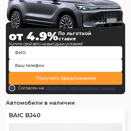
от 4.9%
По льготной
ставке
Купите свой авто на выгодных условиях!
Получить предложение
Согласен на
обработку персональных данных
Автомобили в наличии
BAIC BJ40