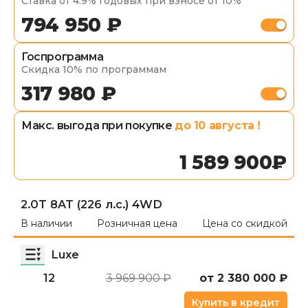
Ставка от 4.9% годовых при взносе от 10%
794 950 ₽
Госпрограмма
Скидка 10% по программам
317 980 ₽
Макс. выгода при покупке
до
10 августа
!
1 589 900
₽
2.0T 8AT (226 л.с.) 4WD
В наличии
Розничная цена
Цена со скидкой
Luxe
12
3 969 900 ₽
от
2 380 000
₽
Купить в кредит