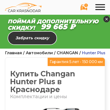
ПОЙМАЙ ДОПОЛНИТЕЛЬНУЮ
99 610 ₽
СКИДКУ!
Забрать скидку
Главная
Автомобили
CHANGAN
Hunter Plus
Гарантия 5 лет - 150 000 км
Купить Changan
Hunter Plus в
Краснодаре
Комплектации и цены