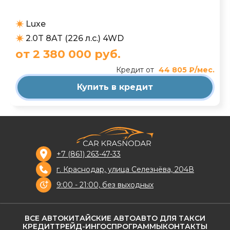
Luxe
2.0T 8AT (226 л.с.) 4WD
от 2 380 000 руб.
Кредит от
44 805 ₽/мес.
Купить в кредит
+7 (861) 263-47-33
г. Краснодар, улица Селезнёва, 204В
9:00 - 21:00, без выходных
ВСЕ АВТО
КИТАЙСКИЕ АВТО
АВТО ДЛЯ ТАКСИ
КРЕДИТ
ТРЕЙД-ИН
ГОСПРОГРАММЫ
КОНТАКТЫ