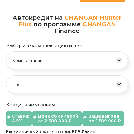
Автокредит на
CHANGAN Hunter
Plus
по программе
CHANGAN
Finance
Выберите комплектацию и цвет
Кредитные условия
Ставка:
Цена со скидкой:
Ваша выгода:
4.9%
от
2 380 000
₽
до 1 589 900 ₽
Ежемесячный платеж
от
44 805
₽/мес.