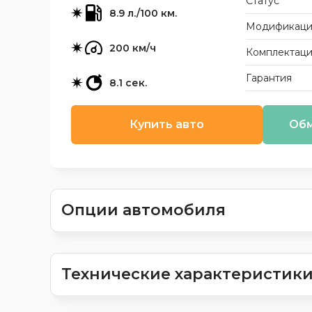
Статус
8.9 л./100 км.
Модификаци
200 км/ч
Комплектац
Гарантия
8.1 сек.
Купить авто
Обм
Опции автомобиля
Технические характеристик