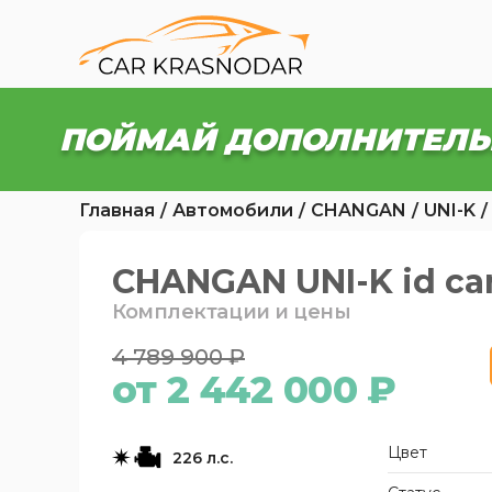
ПОЙМАЙ ДОПОЛНИТЕЛЬ
Главная
Автомобили
CHANGAN
UNI-K
CHANGAN UNI-K id car
Комплектации и цены
4 789 900 ₽
от 2 442 000 ₽
Цвет
226 л.с.