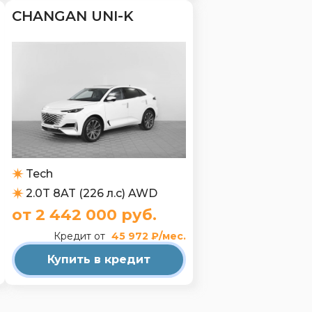
CHANGAN UNI-K
Tech
2.0T 8AT (226 л.с) AWD
от 2 442 000 руб.
Кредит от
45 972 ₽/мес.
Купить в кредит