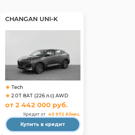
CHANGAN UNI-K
Tech
2.0T 8AT (226 л.с) AWD
от 2 442 000 руб.
Кредит от
45 972 ₽/мес.
Купить в кредит