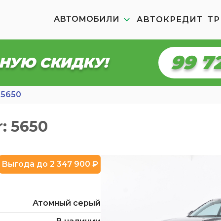
АВТОМОБИЛИ
АВТОКРЕДИТ
ТР
99 6
НУЮ СКИДКУ!
5650
: 5650
Выгода до 2 347 900 ₽
Атомный серый