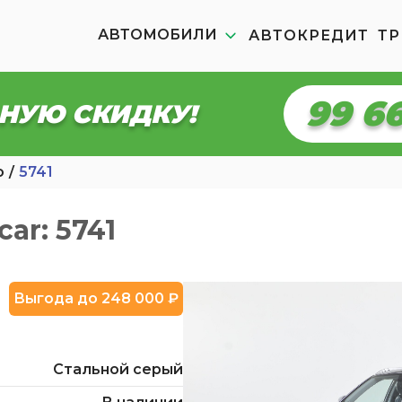
АВТОМОБИЛИ
АВТОКРЕДИТ
ТР
99 6
НУЮ СКИДКУ!
o
5741
car: 5741
Выгода до 248 000 ₽
Стальной серый