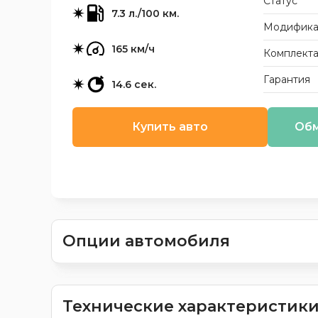
Статус
7.3 л./100 км.
Модифика
165 км/ч
Комплект
Гарантия
14.6 сек.
Купить авто
Обм
Опции автомобиля
Технические характеристик