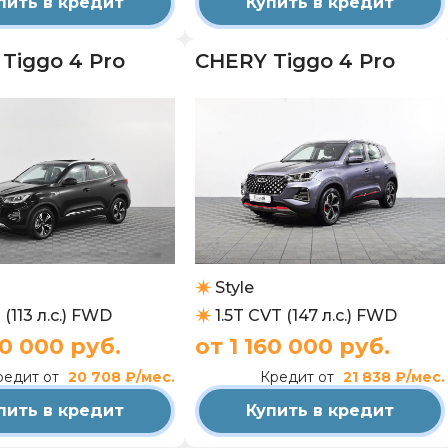
пить в кредит
Купить в кредит
Tiggo 4 Pro
CHERY Tiggo 4 Pro
Style
 (113 л.с.) FWD
1.5T CVT (147 л.с.) FWD
00 000 руб.
от 1 160 000 руб.
редит от
20 708 ₽/мес.
Кредит от
21 838 ₽/мес.
пить в кредит
Купить в кредит