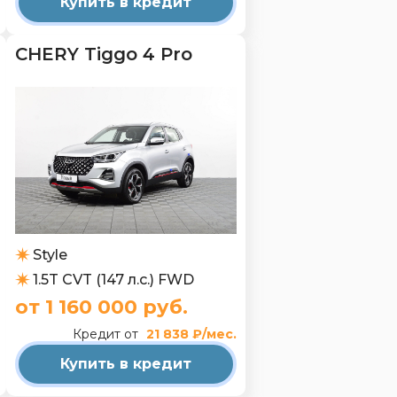
Купить в кредит
CHERY Tiggo 4 Pro
Style
1.5T CVT (147 л.с.) FWD
от 1 160 000 руб.
Кредит от
21 838 ₽/мес.
Купить в кредит