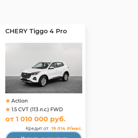
CHERY Tiggo 4 Pro
Action
1.5 CVT (113 л.с.) FWD
от 1 010 000 руб.
Кредит от
19 014 ₽/мес.