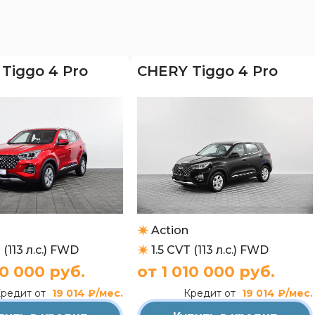
Tiggo 4 Pro
CHERY Tiggo 4 Pro
Action
 (113 л.с.) FWD
1.5 CVT (113 л.с.) FWD
10 000 руб.
от 1 010 000 руб.
редит от
19 014 ₽/мес.
Кредит от
19 014 ₽/мес.