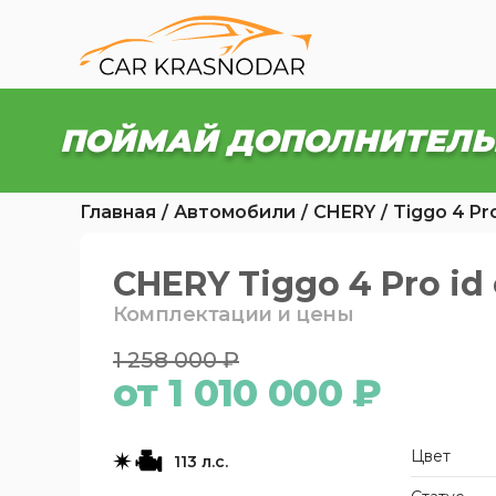
ПОЙМАЙ ДОПОЛНИТЕЛЬ
Главная
Автомобили
CHERY
Tiggo 4 Pr
CHERY Tiggo 4 Pro id 
Комплектации и цены
1 258 000 ₽
от 1 010 000 ₽
Цвет
113 л.с.