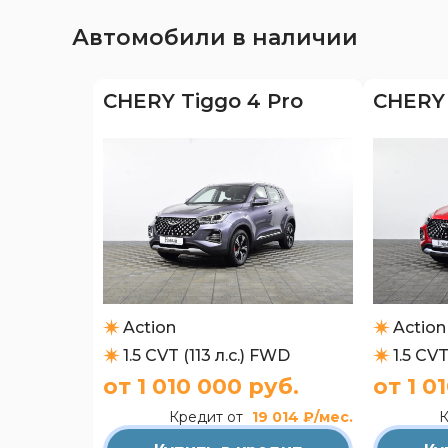
Автомобили в наличии
CHERY Tiggo 4 Pro
CHERY 
Action
Action
1.5 CVT (113 л.с.) FWD
1.5 CVT
от 1 010 000 руб.
от 1 0
Кредит от
19 014 ₽/мес.
К