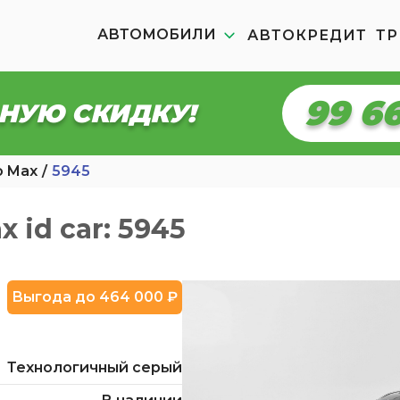
АВТОМОБИЛИ
АВТОКРЕДИТ
ТР
99 6
НУЮ СКИДКУ!
o Max
5945
 id car: 5945
Выгода до 464 000 ₽
Технологичный серый