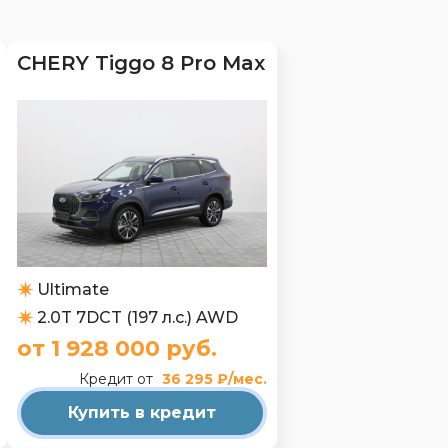
CHERY Tiggo 8 Pro Max
Ultimate
2.0T 7DCT (197 л.с.) AWD
от 1 928 000 руб.
Кредит от
36 295 ₽/мес.
Купить в кредит