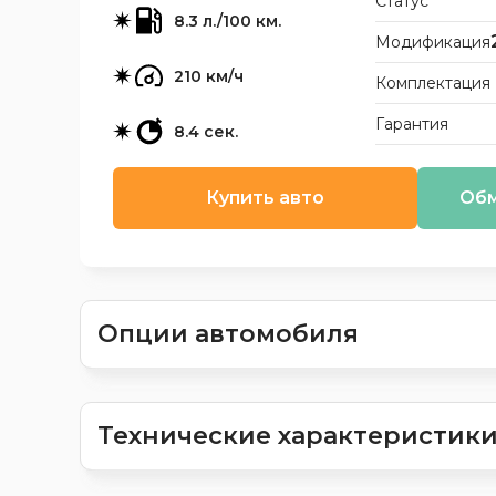
Статус
8.3 л./100 км.
Модификация
210 км/ч
Комплектация
Гарантия
8.4 сек.
Купить авто
Обм
Опции автомобиля
Технические характеристик