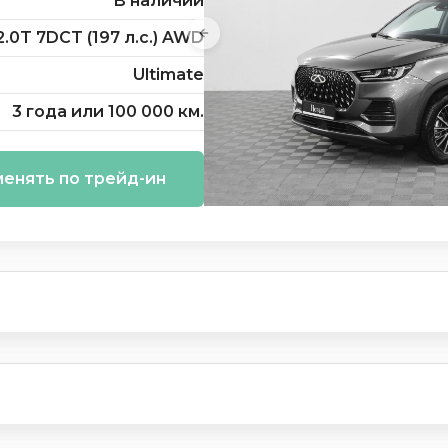
В наличии
2.0T 7DCT (197 л.с.) AWD
Ultimate
3 года или 100 000 км.
енять по трейд-ин
и