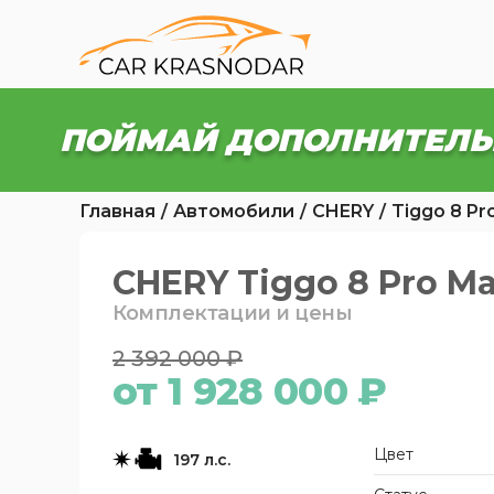
ПОЙМАЙ ДОПОЛНИТЕЛЬ
Главная
Автомобили
CHERY
Tiggo 8 Pr
CHERY Tiggo 8 Pro Max
Комплектации и цены
2 392 000 ₽
от 1 928 000 ₽
Цвет
197 л.с.