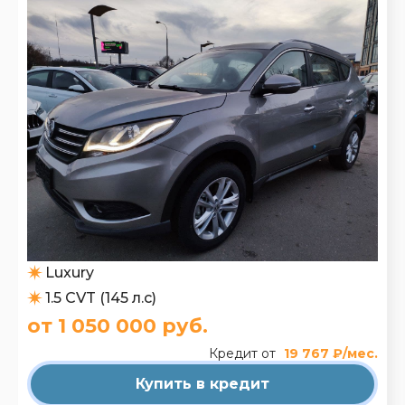
Luxury
1.5 CVT (145 л.с)
от 1 050 000 руб.
Кредит от
19 767 ₽/мес.
Купить в кредит