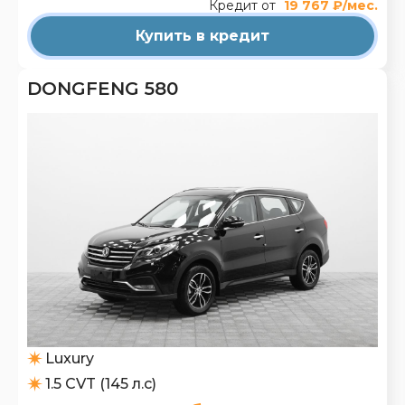
Кредит от
19 767 ₽/мес.
Купить в кредит
DONGFENG 580
Luxury
1.5 CVT (145 л.с)