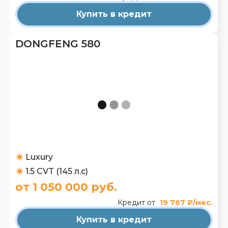
Купить в кредит
DONGFENG 580
Luxury
1.5 CVT (145 л.с)
от 1 050 000 руб.
Кредит от
19 767 ₽/мес.
Купить в кредит