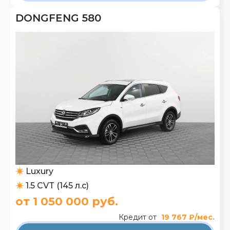
DONGFENG 580
Luxury
1.5 CVT (145 л.с)
от 1 050 000 руб.
Кредит от
19 767 ₽/мес.