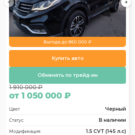
Выгода до 860 000 ₽
Купить авто
Обменять по трейд-ин
1 910 000 ₽
от 1 050 000 ₽
Черный
Цвет
В наличии
Статус
1.5 CVT (145 л.с)
Модификация