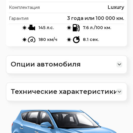
Luxury
Комплектация
3 года или 100 000 км.
Гарантия
145 л.с.
7.6 л./100 км.
180 км/ч
8.1 сек.
Опции автомобиля
Технические характеристики