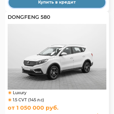
Купить в кредит
DONGFENG 580
Luxury
1.5 CVT (145 л.с)
от 1 050 000 руб.