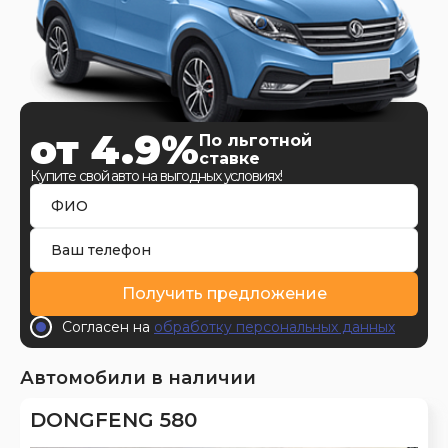
от 4.9%
По льготной
ставке
Купите свой авто на выгодных условиях!
Получить предложение
Согласен на
обработку персональных данных
Автомобили в наличии
DONGFENG 580