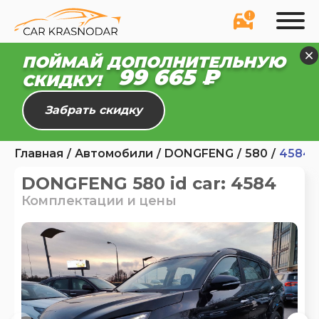
ПОЙМАЙ ДОПОЛНИТЕЛЬНУЮ
99 610 ₽
СКИДКУ!
Забрать скидку
Главная
Автомобили
DONGFENG
580
4584
DONGFENG 580 id car: 4584
Комплектации и цены