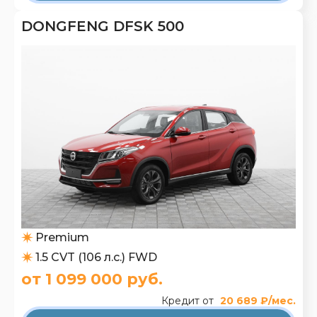
DONGFENG DFSK 500
Premium
1.5 CVT (106 л.с.) FWD
от 1 099 000 руб.
Кредит от
20 689 ₽/мес.