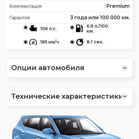
Premium
Комплектация
3 года или 100 000 км.
Гарантия
6.9 л./100
106 л.с.
км.
165 км/ч
8.1 сек.
Опции автомобиля
Технические характеристики