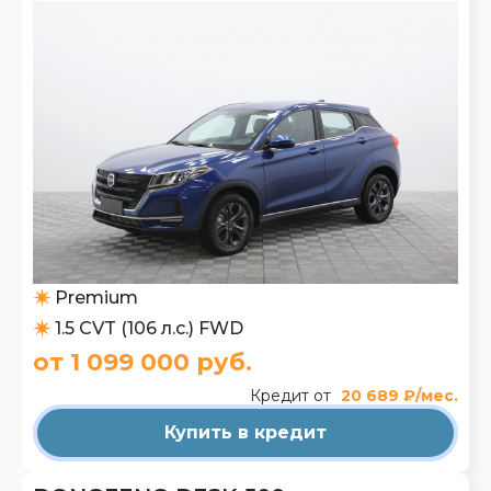
Premium
1.5 CVT (106 л.с.) FWD
от 1 099 000 руб.
Кредит от
20 689 ₽/мес.
Купить в кредит