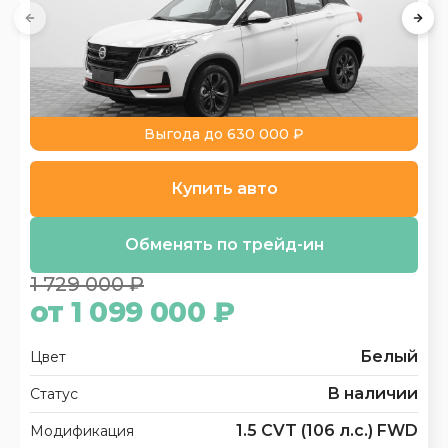
Выгода до 630 000 ₽
Купить авто
Обменять по трейд-ин
1 729 000 ₽
от 1 099 000 ₽
Белый
Цвет
В наличии
Статус
1.5 CVT (106 л.с.) FWD
Модификация