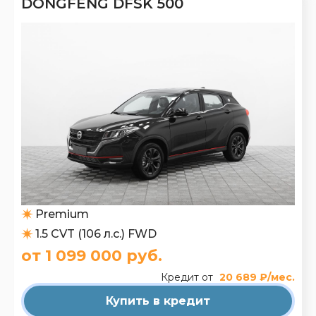
DONGFENG DFSK 500
Premium
1.5 CVT (106 л.с.) FWD
от 1 099 000 руб.
Кредит от
20 689 ₽/мес.
Купить в кредит