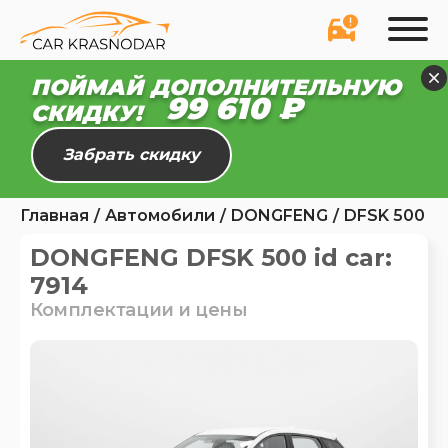
ПОЙМАЙ ДОПОЛНИТЕЛЬНУЮ
99 610 ₽
СКИДКУ!
Забрать скидку
Главная
Автомобили
DONGFENG
DFSK 500
DONGFENG DFSK 500 id car:
7914
Комплектации и цены