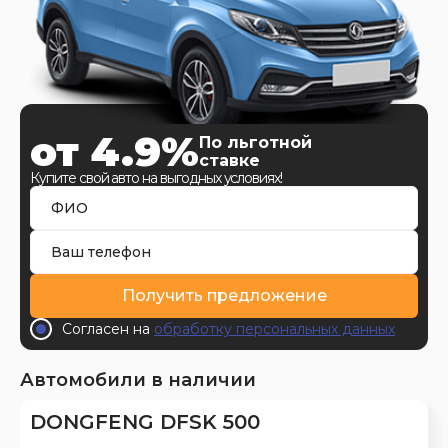
от 4.9%
По льготной
ставке
Купите свой авто на выгодных условиях!
Получить предложение
Согласен на
обработку персональных данных
Автомобили в наличии
DONGFENG DFSK 500