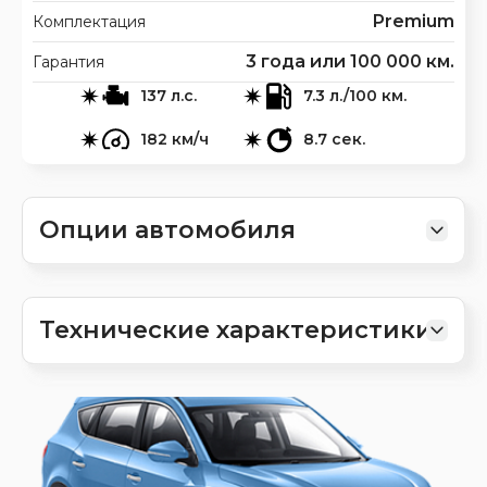
Premium
Комплектация
3 года или 100 000 км.
Гарантия
137 л.с.
7.3 л./100 км.
182 км/ч
8.7 сек.
Опции автомобиля
Технические характеристики