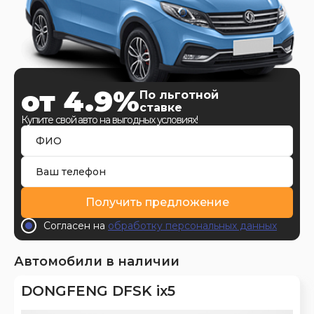
от 4.9%
По льготной
ставке
Купите свой авто на выгодных условиях!
Получить предложение
Согласен на
обработку персональных данных
Автомобили в наличии
DONGFENG DFSK ix5