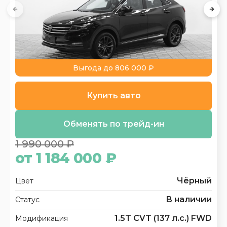
Выгода до 806 000 ₽
Купить авто
Обменять по трейд-ин
1 990 000 ₽
от 1 184 000 ₽
Чёрный
Цвет
В наличии
Статус
1.5T CVT (137 л.с.) FWD
Модификация