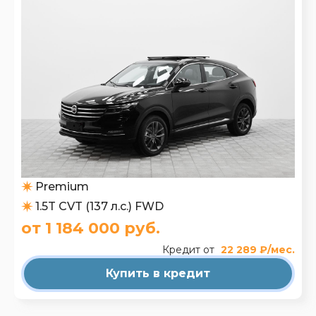
Premium
1.5T CVT (137 л.с.) FWD
от 1 184 000 руб.
Кредит от
22 289 ₽/мес.
Купить в кредит