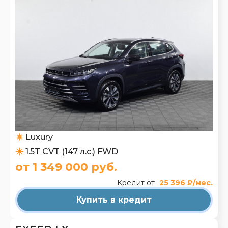
Luxury
1.5T CVT (147 л.с.) FWD
от 1 349 000 руб.
Кредит от
25 396 ₽/мес.
Купить в кредит