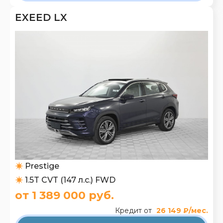
EXEED LX
Prestige
1.5T CVT (147 л.с.) FWD
от 1 389 000 руб.
Кредит от
26 149 ₽/мес.