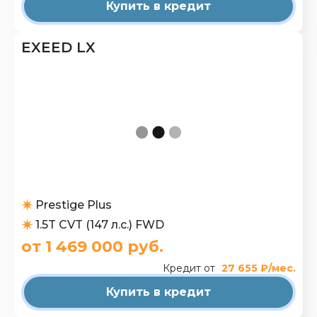
Купить в кредит
EXEED LX
Prestige Plus
1.5T CVT (147 л.с.) FWD
от 1 469 000 руб.
Кредит от
27 655 ₽/мес.
Купить в кредит