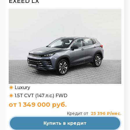
EXEED LX
Luxury
1.5T CVT (147 л.с.) FWD
от 1 349 000 руб.
Кредит от
25 396 ₽/мес.
Купить в кредит