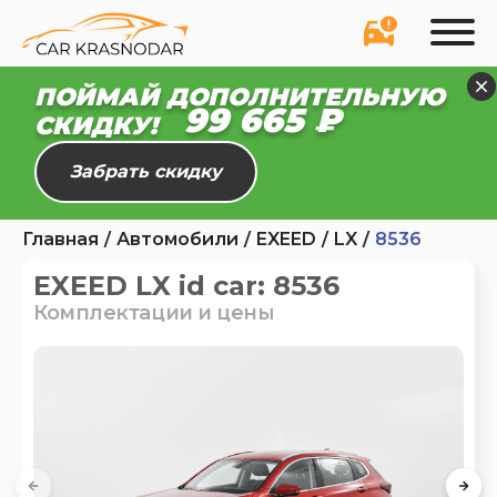
ПОЙМАЙ ДОПОЛНИТЕЛЬНУЮ
99 610 ₽
СКИДКУ!
Забрать скидку
Главная
Автомобили
EXEED
LX
8536
EXEED LX id car: 8536
Комплектации и цены