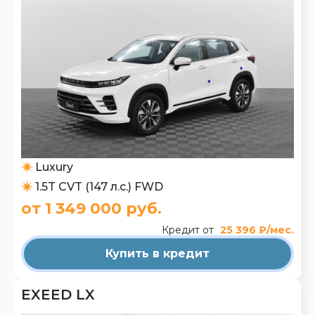
Luxury
1.5T CVT (147 л.с.) FWD
от 1 349 000 руб.
Кредит от
25 396 ₽/мес.
Купить в кредит
EXEED LX