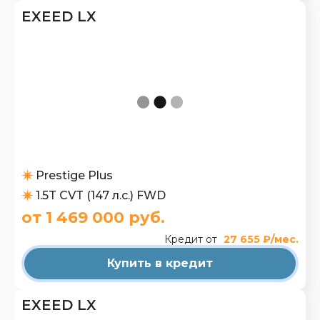
EXEED LX
Prestige Plus
1.5T CVT (147 л.с.) FWD
от 1 469 000 руб.
Кредит от
27 655 ₽/мес.
Купить в кредит
EXEED LX