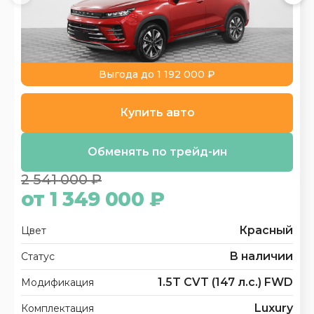
Выгода до 1 192 000 ₽
Купить авто
Обменять по трейд-ин
2 541 000 ₽
от 1 349 000 ₽
Красный
Цвет
В наличии
Статус
1.5T CVT (147 л.с.) FWD
Модификация
Luxury
Комплектация