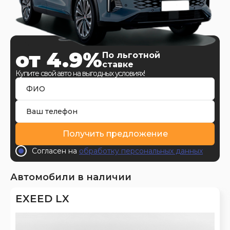
от 4.9%
По льготной
ставке
Купите свой авто на выгодных условиях!
Получить предложение
Согласен на
обработку персональных данных
Автомобили в наличии
EXEED LX