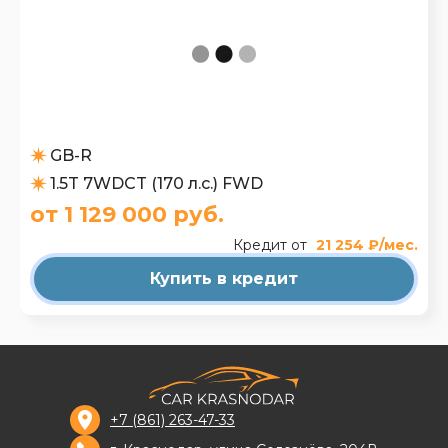
GB-R
1.5T 7WDCT (170 л.с.) FWD
от 1 129 000 руб.
Кредит от
21 254 ₽/мес.
Купить в кредит
+7 (861) 263-47-33