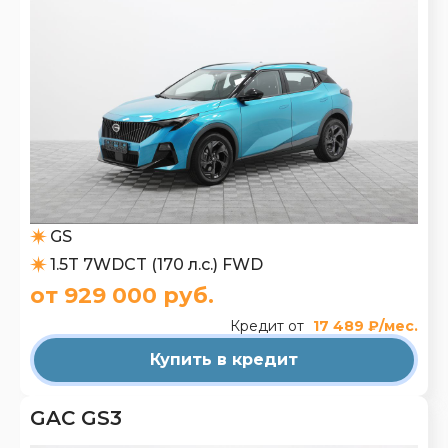
GS
1.5T 7WDCT (170 л.с.) FWD
от 929 000 руб.
Кредит от
17 489 ₽/мес.
Купить в кредит
GAC GS3