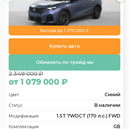
Выгода до 1 270 000 ₽
Купить авто
Обменять по трейд-ин
2 349 000 ₽
от 1 079 000 ₽
Синий
Цвет
В наличии
Статус
1.5T 7WDCT (170 л.с.) FWD
Модификация
GB
Комплектация