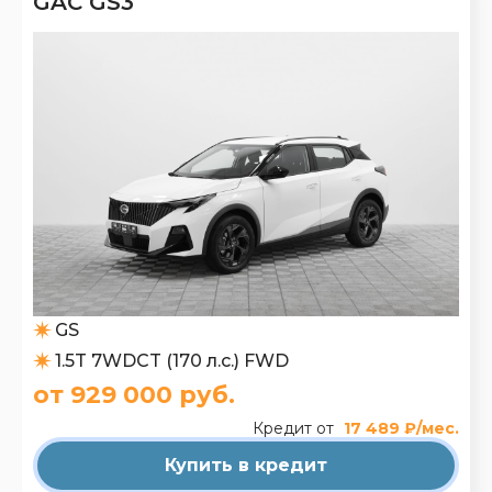
GAC GS3
GS
1.5T 7WDCT (170 л.с.) FWD
от 929 000 руб.
Кредит от
17 489 ₽/мес.
Купить в кредит