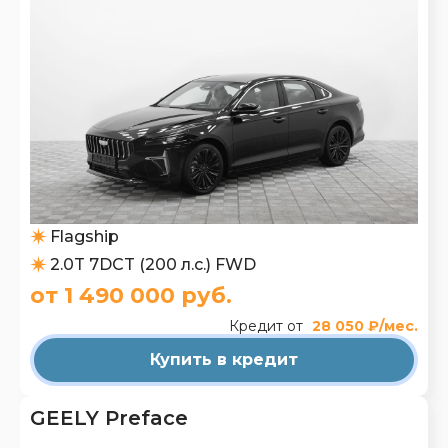
Flagship
2.0T 7DCT (200 л.с.) FWD
от 1 490 000 руб.
Кредит от
28 050 ₽/мес.
Купить в кредит
GEELY Preface