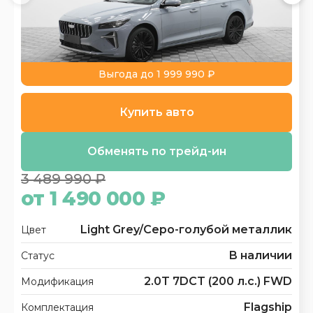
Выгода до 1 999 990 ₽
Купить авто
Обменять по трейд-ин
3 489 990 ₽
от 1 490 000 ₽
Light Grey/Серо-голубой металлик
Цвет
В наличии
Статус
2.0T 7DCT (200 л.с.) FWD
Модификация
Flagship
Комплектация