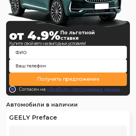
от 4.9%
По льготной
ставке
Купите свой авто на выгодных условиях!
Получить предложение
Согласен на
обработку персональных данных
Автомобили в наличии
GEELY Preface