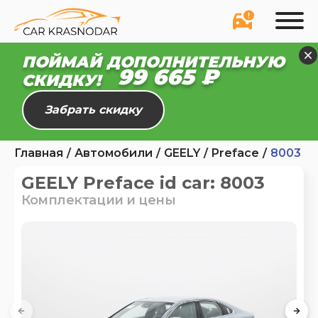
ПОЙМАЙ ДОПОЛНИТЕЛЬНУЮ
99 665 ₽
СКИДКУ!
Забрать скидку
Главная
Автомобили
GEELY
Preface
8003
GEELY Preface id car: 8003
Комплектации и цены