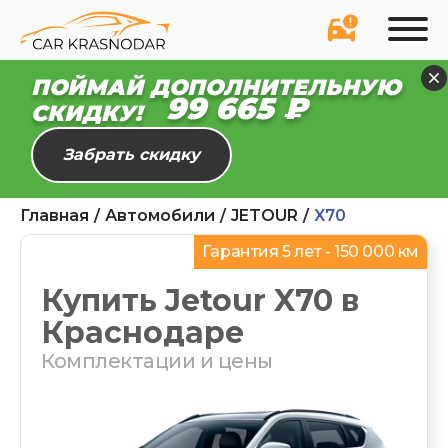
ПОЙМАЙ ДОПОЛНИТЕЛЬНУЮ
99 610 ₽
СКИДКУ!
Забрать скидку
Главная
Автомобили
JETOUR
X70
Гарантия 5 лет - 150 000 км
Купить Jetour X70 в
Краснодаре
Комплектации и цены