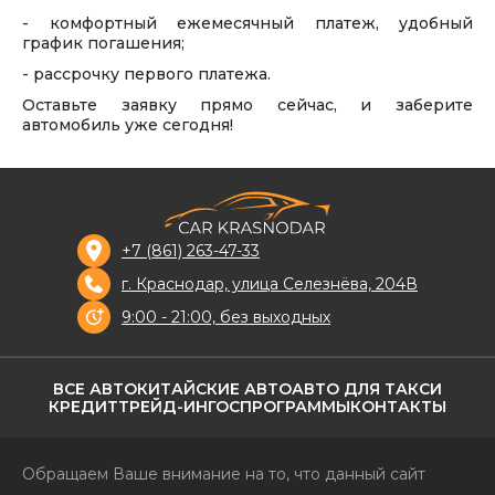
- комфортный ежемесячный платеж, удобный
график погашения;
- рассрочку первого платежа.
Оставьте заявку прямо сейчас, и заберите
автомобиль уже сегодня!
+7 (861) 263-47-33
г. Краснодар, улица Селезнёва, 204В
9:00 - 21:00, без выходных
ВСЕ АВТО
КИТАЙСКИЕ АВТО
АВТО ДЛЯ ТАКСИ
КРЕДИТ
ТРЕЙД-ИН
ГОСПРОГРАММЫ
КОНТАКТЫ
Обращаем Ваше внимание на то, что данный сайт