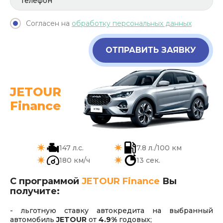
Согласен на
обработку персональных данных
ОТПРАВИТЬ ЗАЯВКУ
JETOUR
Finance
147 л.с.
7.8 л./100 км
180 км/ч
13 сек.
С программой
JETOUR Finance
Вы
получите:
- льготную ставку автокредита на выбранный
автомобиль
JETOUR
от
4.9%
годовых;