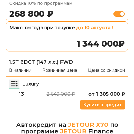
Скидка 10% по программам
268 800 ₽
Макс. выгода при покупке
до
10 августа
!
1 344 000
₽
1.5T 6DCT (147 л.с.) FWD
В наличии
Розничная цена
Цена со скидкой
Luxury
13
2 649 000 ₽
от
1 305 000
₽
Купить в кредит
Автокредит на
JETOUR X70
по
программе
JETOUR
Finance