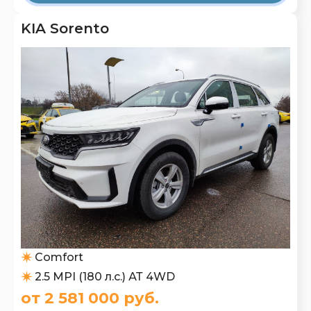
KIA Sorento
Comfort
2.5 MPI (180 л.с.) АТ 4WD
от 2 581 000 руб.