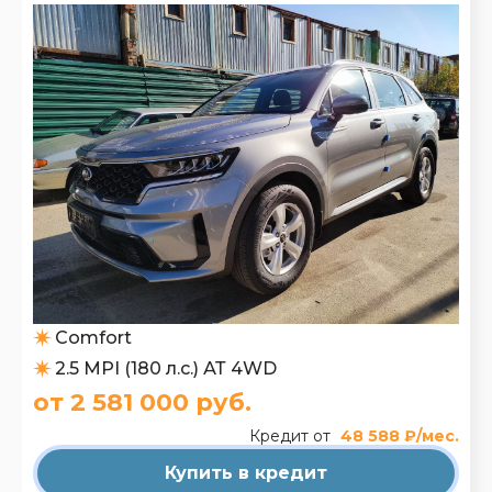
Comfort
2.5 MPI (180 л.с.) АТ 4WD
от 2 581 000 руб.
Кредит от
48 588 ₽/мес.
Купить в кредит