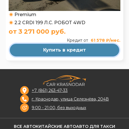
Premium
2.2 CRDI 199 Л.С. РОБОТ 4WD
от 3 271 000 руб.
Кредит от
61 578 ₽/мес.
Купить в кредит
+7 (861) 263-47-33
г. Краснодар, улица Селезнёва, 204В
9:00 - 21:00, без выходных
ВСЕ АВТО
КИТАЙСКИЕ АВТО
АВТО ДЛЯ ТАКСИ