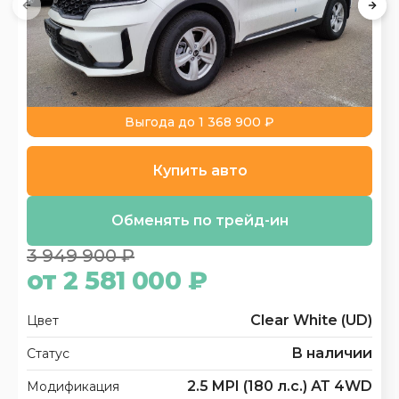
Выгода до 1 368 900 ₽
Купить авто
Обменять по трейд-ин
3 949 900 ₽
от 2 581 000 ₽
Clear White (UD)
Цвет
В наличии
Статус
2.5 MPI (180 л.с.) АТ 4WD
Модификация