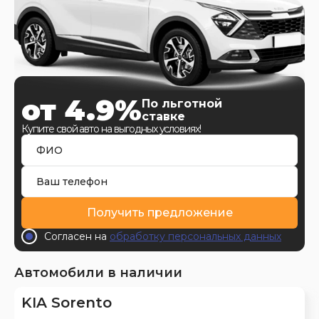
от 4.9%
По льготной
ставке
Купите свой авто на выгодных условиях!
Получить предложение
Согласен на
обработку персональных данных
Автомобили в наличии
KIA Sorento