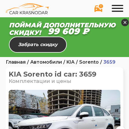
ПОЙМАЙ ДОПОЛНИТЕЛЬНУЮ
99 554 ₽
СКИДКУ!
Забрать скидку
Главная
Автомобили
KIA
Sorento
3659
KIA Sorento id car: 3659
Комплектации и цены