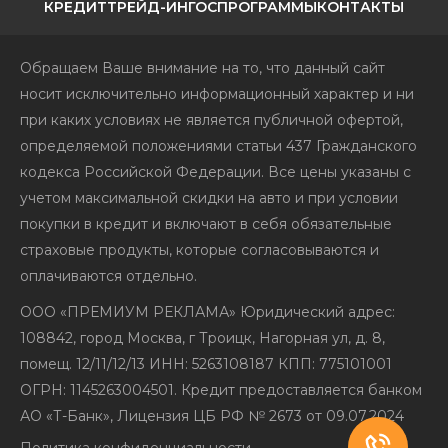
КРЕДИТ
ТРЕЙД-ИН
ГОСПРОГРАММЫ
КОНТАКТЫ
Обращаем Ваше внимание на то, что данный сайт
носит исключительно информационный характер и ни
при каких условиях не является публичной офертой,
определяемой положениями статьи 437 Гражданского
кодекса Российской Федерации. Все цены указаны с
учетом максимальной скидки на авто и при условии
покупки в кредит и включают в себя обязательные
страховые продукты, которые согласовываются и
оплачиваются отдельно.
ООО «ПРЕМИУМ РЕКЛАМА» Юридический адрес:
108842, город Москва, г Троицк, Нагорная ул, д. 8,
помещ. 12/11/12/13 ИНН: 5263108187 КПП: 775101001
ОГРН: 1145263004501. Кредит предоставляется банком
АО «Т-Банк», Лицензия ЦБ РФ № 2673 от 09.07.2024