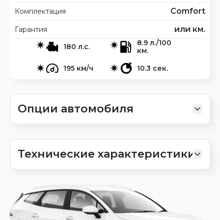
Comfort
Комплектация
или км.
Гарантия
8.9 л./100
180 л.с.
км.
195 км/ч
10.3 сек.
Опции автомобиля
Технические характеристики