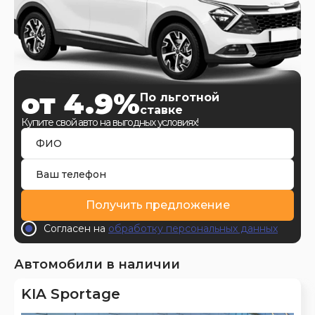
от 4.9%
По льготной
ставке
Купите свой авто на выгодных условиях!
Получить предложение
Согласен на
обработку персональных данных
Автомобили в наличии
KIA Sportage