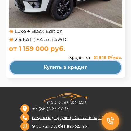
Luxe + Black Edition
2.4 6АТ (184 л.с.) 4WD
от 1 159 000 руб.
Кредит от
21 819 ₽/мес.
Купить в кредит
+7 (861) 263-47-33
г. Краснодар, улица Селезнёва, 204В
9:00 - 21:00, без выходных