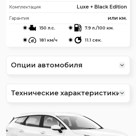
Luxe + Black Edition
Комплектация
или км.
Гарантия
150 л.с.
7.9 л./100 км.
181 км/ч
11.1 сек.
Опции автомобиля
Технические характеристики