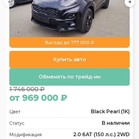
Выгода до 777 000 ₽
Купить авто
Обменять по трейд-ин
1 746 000 ₽
от 969 000 ₽
Black Pearl (1K)
Цвет
В наличии
Статус
2.0 6АТ (150 л.с.) 2WD
Модификация