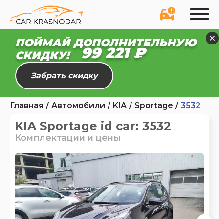
ПОЙМАЙ ДОПОЛНИТЕЛЬНУЮ
99 165 ₽
СКИДКУ!
Забрать скидку
Главная
Автомобили
KIA
Sportage
3532
KIA Sportage id car: 3532
Комплектации и цены