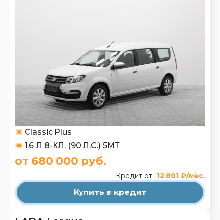
Classic Plus
1.6 Л 8-КЛ. (90 Л.С.) 5МТ
от 680 000 руб.
Кредит от
12 801 ₽/мес.
Купить в кредит