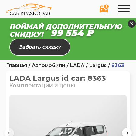
ПОЙМАЙ ДОПОЛНИТЕЛЬНУЮ
99 499 ₽
СКИДКУ!
Забрать скидку
Главная
Автомобили
LADA
Largus
8363
LADA Largus id car: 8363
Комплектации и цены