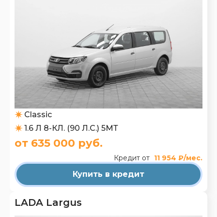
Classic
1.6 Л 8-КЛ. (90 Л.С.) 5МТ
от 635 000 руб.
Кредит от
11 954 ₽/мес.
Купить в кредит
LADA Largus