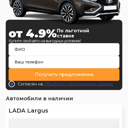
от 4.9%
По льготной
ставке
Купите свой авто на выгодных условиях!
Получить предложение
Согласен на
обработку персональных данных
Автомобили в наличии
LADA Largus