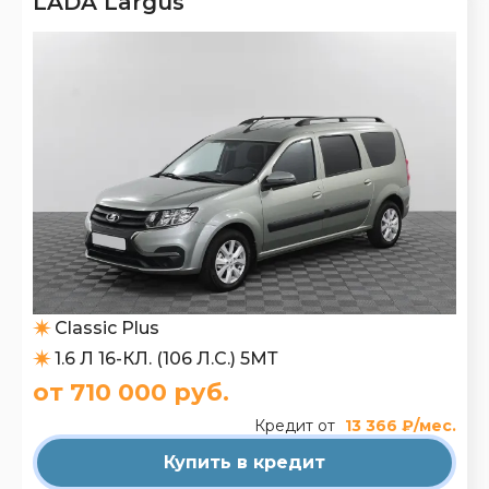
LADA Largus
Classic Plus
1.6 Л 16-КЛ. (106 Л.С.) 5МТ
от 710 000 руб.
Кредит от
13 366 ₽/мес.
Купить в кредит