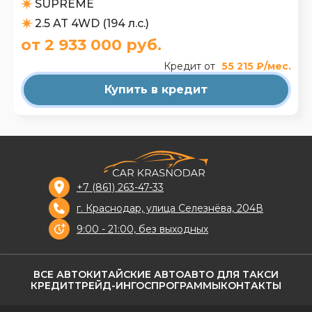
SUPREME
2.5 AT 4WD (194 л.с.)
от 2 933 000 руб.
Кредит от
55 215 ₽/мес.
Купить в кредит
+7 (861) 263-47-33
г. Краснодар, улица Селезнёва, 204В
9:00 - 21:00, без выходных
ВСЕ АВТО
КИТАЙСКИЕ АВТО
АВТО ДЛЯ ТАКСИ
КРЕДИТ
ТРЕЙД-ИН
ГОСПРОГРАММЫ
КОНТАКТЫ