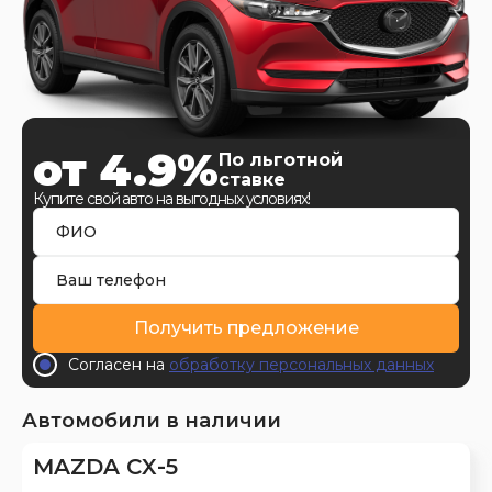
от 4.9%
По льготной
ставке
Купите свой авто на выгодных условиях!
Получить предложение
Согласен на
обработку персональных данных
Автомобили в наличии
MAZDA CX-5