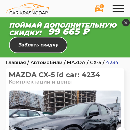
ПОЙМАЙ ДОПОЛНИТЕЛЬНУЮ
99 610 ₽
СКИДКУ!
Забрать скидку
Главная
Автомобили
MAZDA
CX-5
4234
MAZDA CX-5 id car: 4234
Комплектации и цены