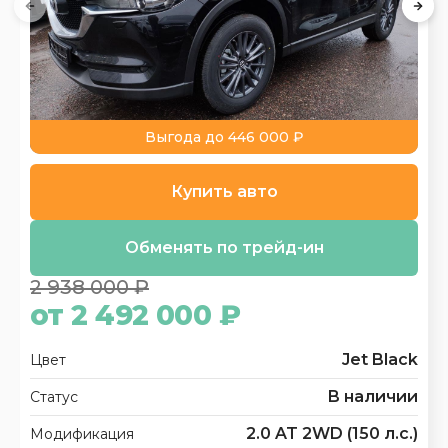
Выгода до 446 000 ₽
Купить авто
Обменять по трейд-ин
2 938 000 ₽
от 2 492 000 ₽
Jet Black
Цвет
В наличии
Статус
2.0 AT 2WD (150 л.с.)
Модификация