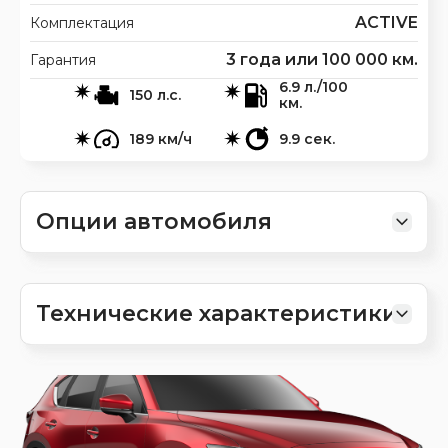
ACTIVE
Комплектация
3 года или 100 000 км.
Гарантия
6.9 л./100
150 л.с.
км.
189 км/ч
9.9 сек.
Опции автомобиля
Технические характеристики