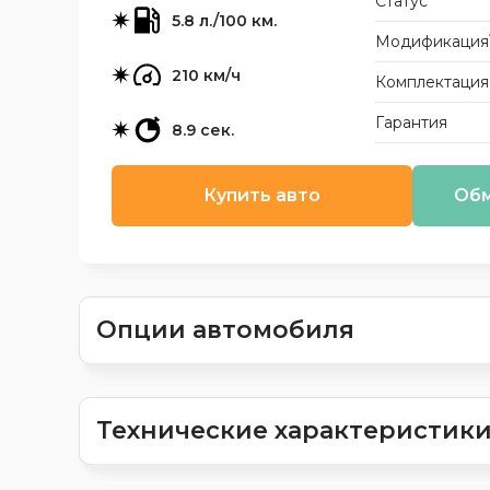
Статус
5.8 л./100 км.
Модификация
210 км/ч
Комплектация
Гарантия
8.9 сек.
Купить авто
Обм
Опции автомобиля
Технические характеристик