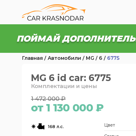
ПОЙМАЙ ДОПОЛНИТЕЛЬ
Главная
Автомобили
MG
6
6775
MG 6 id car: 6775
Комплектации и цены
1 472 000 ₽
от 1 130 000 ₽
Цвет
168 л.с.