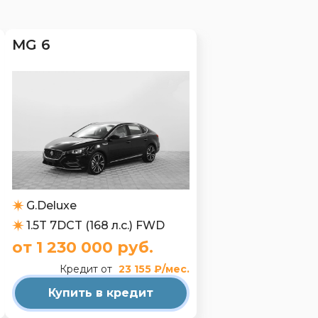
MG 6
G.Deluxe
1.5T 7DCT (168 л.с.) FWD
от 1 230 000 руб.
Кредит от
23 155 ₽/мес.
Купить в кредит