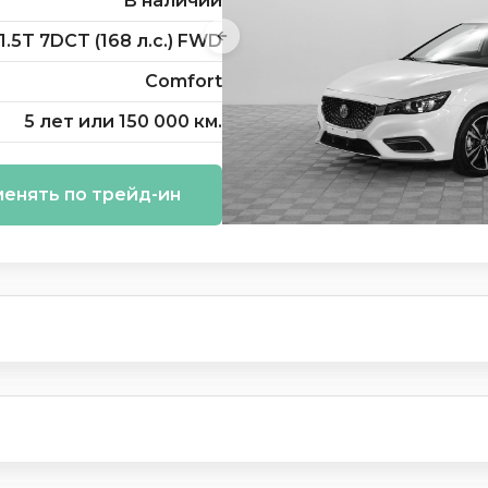
В наличии
1.5T 7DCT (168 л.с.) FWD
Comfort
5 лет или 150 000 км.
енять по трейд-ин
и