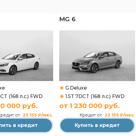
MG 6
xe
G.Deluxe
DCT (168 л.с.) FWD
1.5T 7DCT (168 л.с.) FWD
30 000 руб.
от 1 230 000 руб.
Кредит от
23 155 ₽/мес.
Кредит от
23 155 ₽/мес.
пить в кредит
Купить в кредит