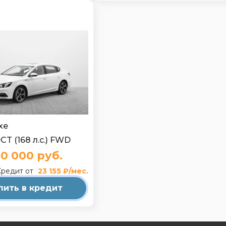
xe
DCT (168 л.с.) FWD
30 000 руб.
Кредит от
23 155 ₽/мес.
пить в кредит