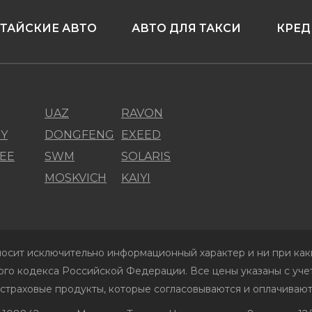
ТАЙСКИЕ АВТО
АВТО ДЛЯ ТАКСИ
КРЕД
UAZ
RAVON
Y
DONGFENG
EXEED
EE
SWM
SOLARIS
MOSKVICH
KAIYI
осит исключительно информационный характер и ни при каки
го кодекса Российской Федерации. Все цены указаны с учет
 страховые продукты, которые согласовываются и оплачивают