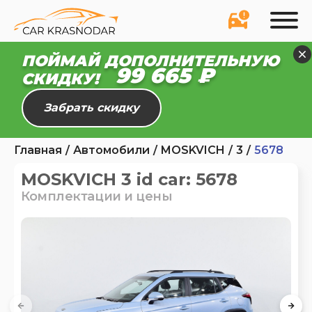
ПОЙМАЙ ДОПОЛНИТЕЛЬНУЮ
99 609 ₽
СКИДКУ!
Забрать скидку
Главная
Автомобили
MOSKVICH
3
5678
MOSKVICH 3 id car: 5678
Комплектации и цены