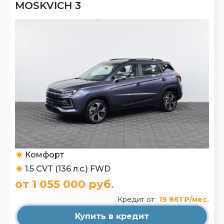
MOSKVICH 3
Комфорт
1.5 CVT (136 л.с.) FWD
от 1 055 000 руб.
Кредит от
19 861 ₽/мес.
Купить в кредит