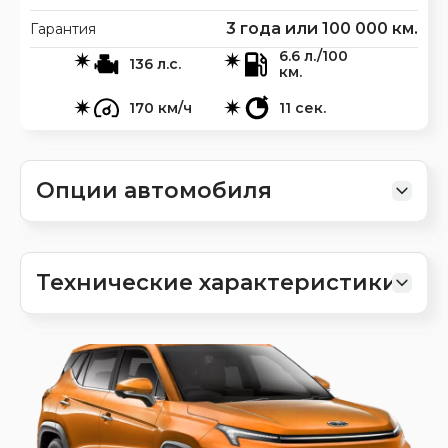
3 года или 100 000 км.
Гарантия
6.6 л./100
136 л.с.
км.
170 км/ч
11 сек.
Опции автомобиля
Технические характеристики