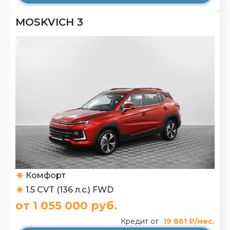
MOSKVICH 3
Комфорт
1.5 CVT (136 л.с.) FWD
от 1 055 000 руб.
Кредит от
19 861 ₽/мес.