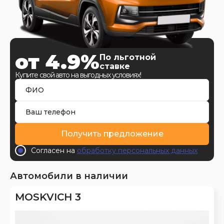
от 4.9%
По льготной
ставке
Купите свой авто на выгодных условиях!
Получить предложение
Согласен на
обработку персональных данных
Автомобили в наличии
MOSKVICH 3