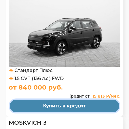
Стандарт Плюс
1.5 CVT (136 л.с.) FWD
от 840 000 руб.
Кредит от
15 813 ₽/мес.
Купить в кредит
MOSKVICH 3