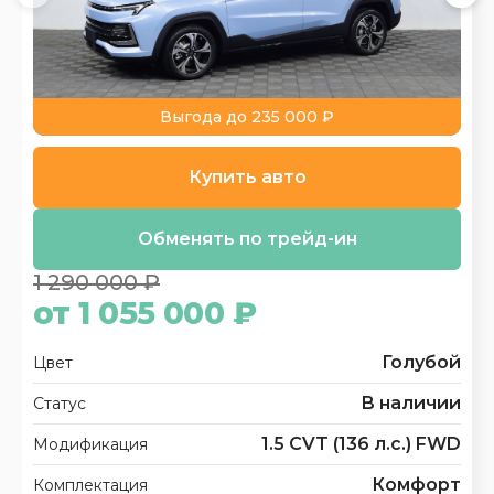
Выгода до 235 000 ₽
Купить авто
Обменять по трейд-ин
1 290 000 ₽
от 1 055 000 ₽
Голубой
Цвет
В наличии
Статус
1.5 CVT (136 л.с.) FWD
Модификация
Комфорт
Комплектация