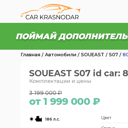
ПОЙМАЙ ДОПОЛНИТЕЛЬ
Главная
Автомобили
SOUEAST
S07
8
SOUEAST S07 id car: 
Комплектации и цены
3 199 000 ₽
от 1 999 000 ₽
Цвет
186 л.с.