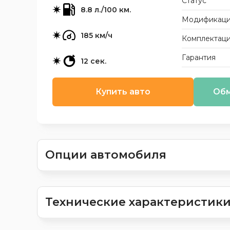
Статус
8.8 л./100 км.
Модификац
185 км/ч
Комплектац
Гарантия
12 сек.
Купить авто
Обм
Опции автомобиля
Технические характеристик