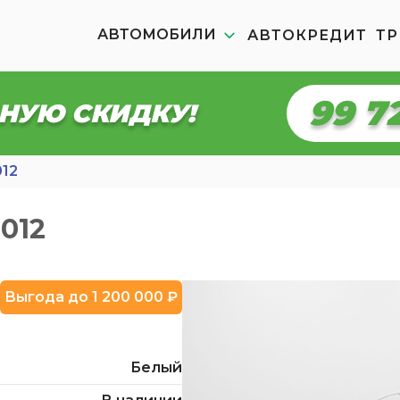
АВТОМОБИЛИ
АВТОКРЕДИТ
ТР
99 7
НУЮ СКИДКУ!
012
8012
Выгода до 1 200 000 ₽
Белый