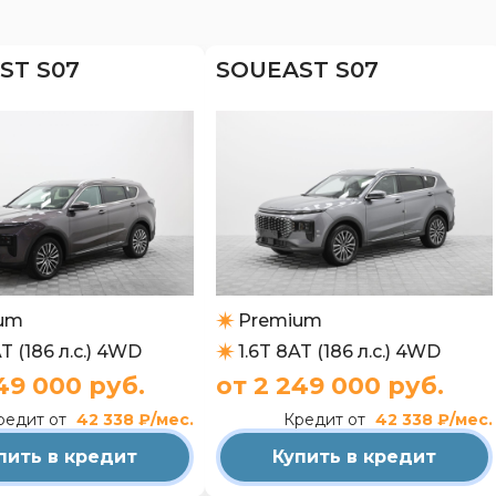
ST S07
SOUEAST S07
um
Premium
AT (186 л.с.) 4WD
1.6T 8AT (186 л.с.) 4WD
49 000 руб.
от 2 249 000 руб.
редит от
42 338 ₽/мес.
Кредит от
42 338 ₽/мес.
пить в кредит
Купить в кредит