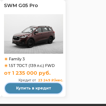
SWM G05 Pro
Family 3
1.5T 7DCT (139 л.с.) FWD
от 1 235 000 руб.
Кредит от
23 249 ₽/мес.
Купить в кредит