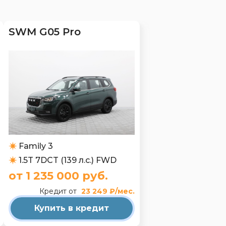
SWM G05 Pro
Family 3
1.5T 7DCT (139 л.с.) FWD
от 1 235 000 руб.
Кредит от
23 249 ₽/мес.
Купить в кредит