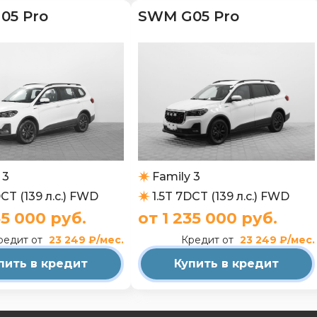
05 Pro
SWM G05 Pro
 3
Family 3
DCT (139 л.с.) FWD
1.5T 7DCT (139 л.с.) FWD
35 000 руб.
от 1 235 000 руб.
редит от
23 249 ₽/мес.
Кредит от
23 249 ₽/мес.
пить в кредит
Купить в кредит