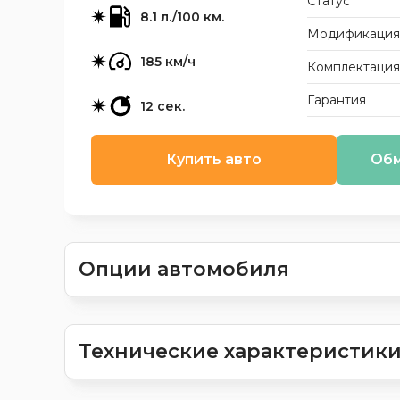
Статус
8.1 л./100 км.
Модификация
185 км/ч
Комплектация
Гарантия
12 сек.
Купить авто
Обм
Опции автомобиля
Технические характеристик