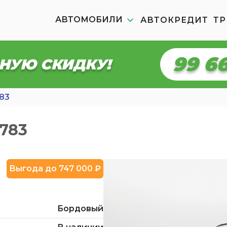
АВТОМОБИЛИ
АВТОКРЕДИТ
ТР
99 6
НУЮ СКИДКУ!
83
6783
Выгода до 747 000 ₽
Бордовый