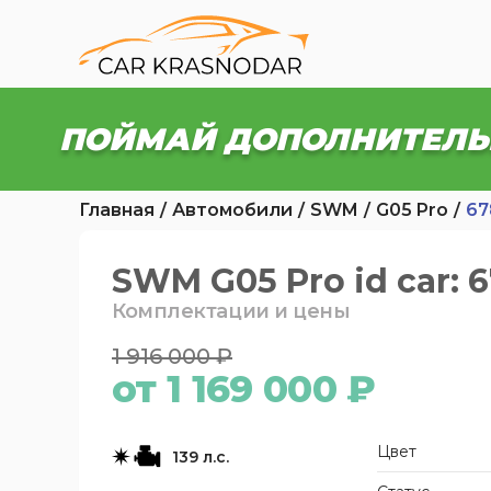
ПОЙМАЙ ДОПОЛНИТЕЛЬ
Главная
Автомобили
SWM
G05 Pro
67
SWM G05 Pro id car: 
Комплектации и цены
1 916 000 ₽
от 1 169 000 ₽
Цвет
139 л.с.