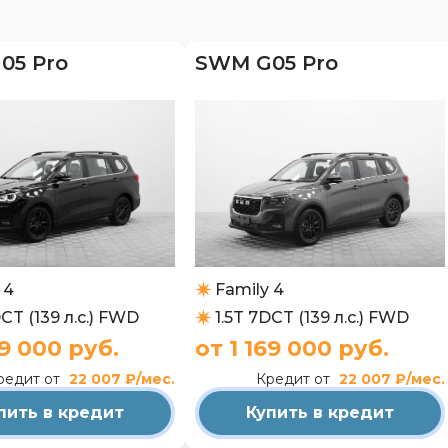
05 Pro
SWM G05 Pro
 4
Family 4
DCT (139 л.с.) FWD
1.5T 7DCT (139 л.с.) FWD
69 000 руб.
от 1 169 000 руб.
редит от
22 007 ₽/мес.
Кредит от
22 007 ₽/мес.
пить в кредит
Купить в кредит