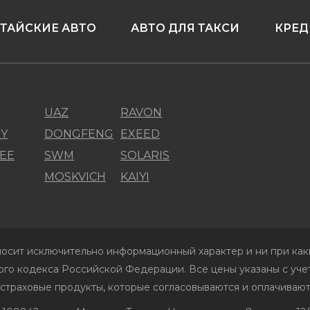
ТАЙСКИЕ АВТО
АВТО ДЛЯ ТАКСИ
КРЕД
UAZ
RAVON
Y
DONGFENG
EXEED
EE
SWM
SOLARIS
MOSKVICH
KAIYI
осит исключительно информационный характер и ни при каки
го кодекса Российской Федерации. Все цены указаны с учет
 страховые продукты, которые согласовываются и оплачивают