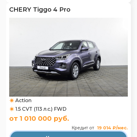
CHERY Tiggo 4 Pro
Action
1.5 CVT (113 л.с.) FWD
от 1 010 000 руб.
Кредит от
19 014 ₽/мес.