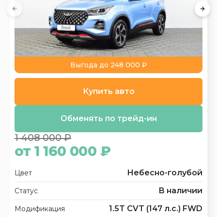
Выгода до 248 000 ₽
Купить авто
Обменять по трейд-ин
1 408 000 ₽
от 1 160 000 ₽
Небесно-голубой
Цвет
В наличии
Статус
1.5T CVT (147 л.с.) FWD
Модификация