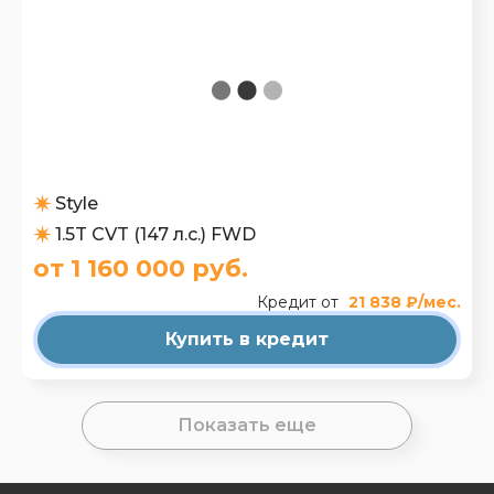
Style
1.5T CVT (147 л.с.) FWD
от 1 160 000 руб.
Кредит от
21 838 ₽/мес.
Купить в кредит
Показать еще