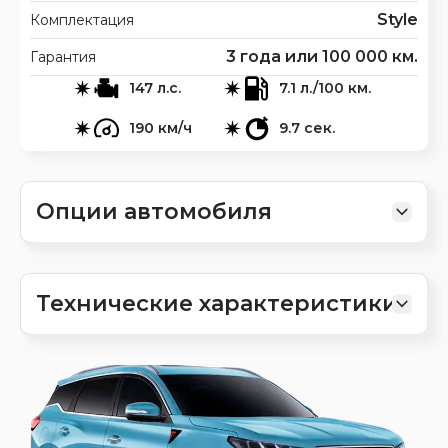
Style
Комплектация
3 года или 100 000 км.
Гарантия
147 л.с.
7.1 л./100 км.
190 км/ч
9.7 сек.
Опции автомобиля
Технические характеристики