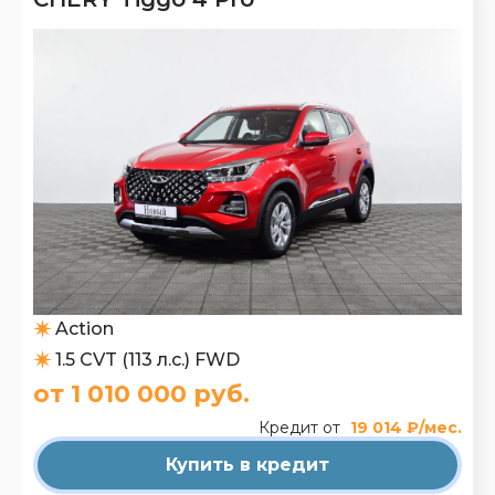
Action
1.5 CVT (113 л.с.) FWD
от 1 010 000 руб.
Кредит от
19 014 ₽/мес.
Купить в кредит