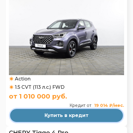
Action
1.5 CVT (113 л.с.) FWD
от 1 010 000 руб.
Кредит от
19 014 ₽/мес.
Купить в кредит
CHERY Tiggo 4 Pro