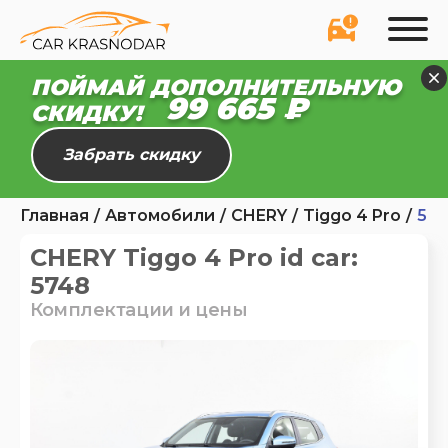
ПОЙМАЙ ДОПОЛНИТЕЛЬНУЮ
99 665 ₽
СКИДКУ!
Забрать скидку
Главная
Автомобили
CHERY
Tiggo 4 Pro
57
CHERY Tiggo 4 Pro id car:
5748
Комплектации и цены