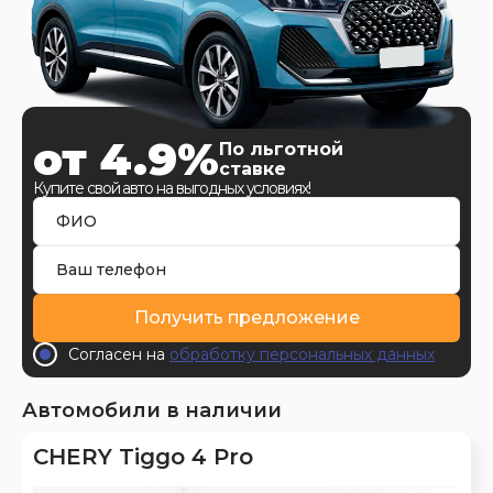
от 4.9%
По льготной
ставке
Купите свой авто на выгодных условиях!
Получить предложение
Согласен на
обработку персональных данных
Автомобили в наличии
CHERY Tiggo 4 Pro