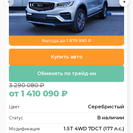
Выгода до 1 879 990 ₽
Купить авто
Обменять по трейд-ин
3 290 080 ₽
от 1 410 090 ₽
Серебристый
Цвет
В наличии
Статус
1.5T 4WD 7DCT (177 л.с.)
Модификация