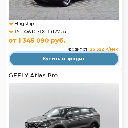
Flagship
1.5T 4WD 7DCT (177 л.с.)
от 1 345 090 руб.
Кредит от
25 322 ₽/мес.
Купить в кредит
GEELY Atlas Pro