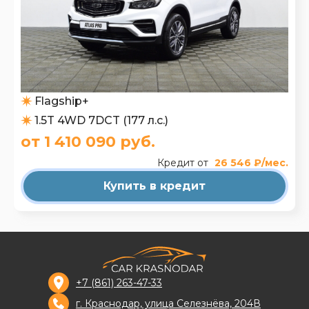
Flagship+
1.5T 4WD 7DCT (177 л.с.)
от 1 410 090 руб.
Кредит от
26 546 ₽/мес.
Купить в кредит
+7 (861) 263-47-33
г. Краснодар, улица Селезнёва, 204В