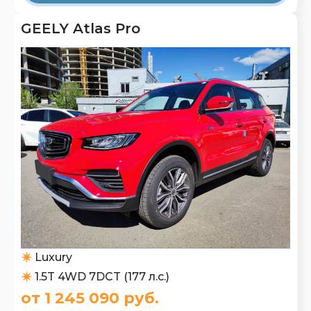
GEELY Atlas Pro
Luxury
1.5T 4WD 7DCT (177 л.с.)
от 1 245 090 руб.