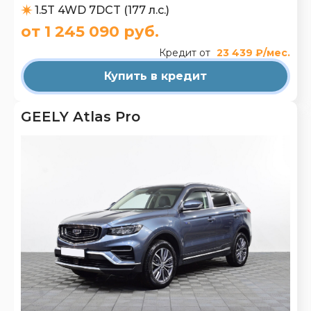
1.5T 4WD 7DCT (177 л.с.)
от 1 245 090 руб.
Кредит от
23 439 ₽/мес.
Купить в кредит
GEELY Atlas Pro