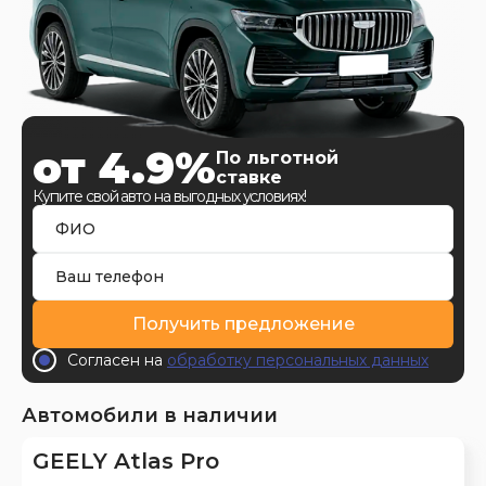
от 4.9%
По льготной
ставке
Купите свой авто на выгодных условиях!
Получить предложение
Согласен на
обработку персональных данных
Автомобили в наличии
GEELY Atlas Pro