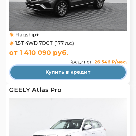
Flagship+
1.5T 4WD 7DCT (177 л.с.)
от 1 410 090 руб.
Кредит от
26 546 ₽/мес.
Купить в кредит
GEELY Atlas Pro