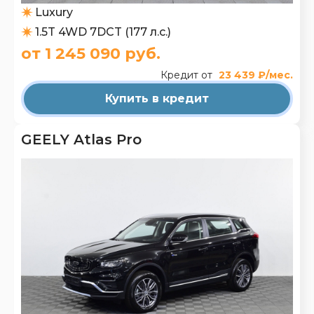
Luxury
1.5T 4WD 7DCT (177 л.с.)
от 1 245 090 руб.
Кредит от
23 439 ₽/мес.
Купить в кредит
GEELY Atlas Pro