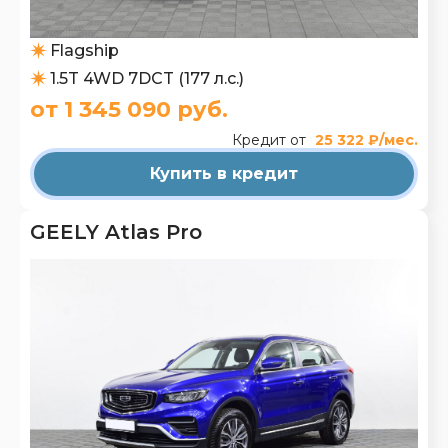
Flagship
1.5T 4WD 7DCT (177 л.с.)
от 1 345 090 руб.
Кредит от
25 322 ₽/мес.
Купить в кредит
GEELY Atlas Pro