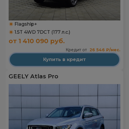
Flagship+
1.5T 4WD 7DCT (177 л.с.)
от 1 410 090 руб.
Кредит от
26 546 ₽/мес.
Купить в кредит
GEELY Atlas Pro