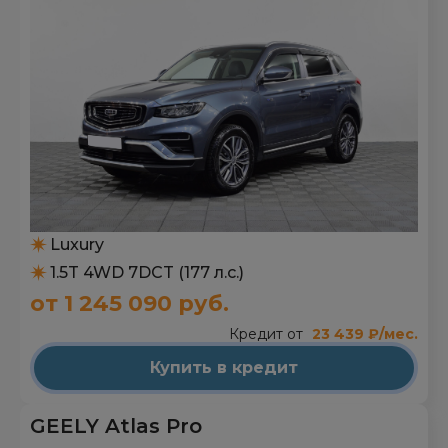
Luxury
1.5T 4WD 7DCT (177 л.с.)
от 1 245 090 руб.
Кредит от
23 439 ₽/мес.
Купить в кредит
GEELY Atlas Pro