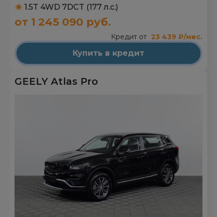
1.5T 4WD 7DCT (177 л.с.)
от 1 245 090 руб.
Кредит от
23 439 ₽/мес.
Купить в кредит
GEELY Atlas Pro