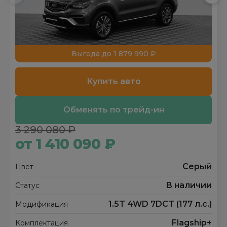
Выгода до 1 879 990 ₽
Купить авто
Обменять по трейд-ин
3 290 080 ₽
от 1 410 090 ₽
Серый
Цвет
В наличии
Статус
1.5T 4WD 7DCT (177 л.с.)
Модификация
Flagship+
Комплектация