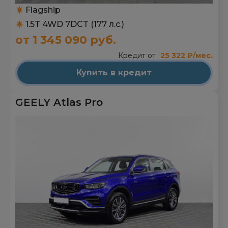
Flagship
1.5T 4WD 7DCT (177 л.с.)
от 1 345 090 руб.
Кредит от
25 322 ₽/мес.
Купить в кредит
GEELY Atlas Pro