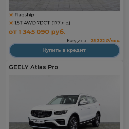
Flagship
1.5T 4WD 7DCT (177 л.с.)
от 1 345 090 руб.
Кредит от
25 322 ₽/мес.
Купить в кредит
GEELY Atlas Pro