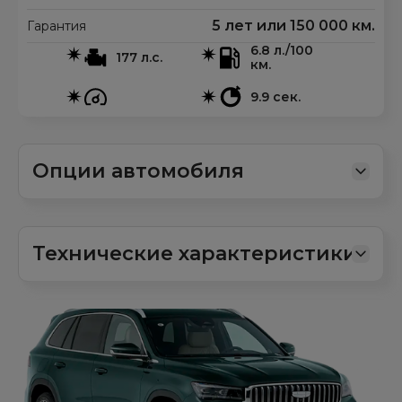
5 лет или 150 000 км.
Гарантия
6.8 л./100
177 л.с.
км.
9.9 сек.
Опции автомобиля
Технические характеристики