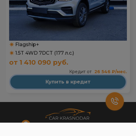
Flagship+
1.5T 4WD 7DCT (177 л.с.)
от 1 410 090 руб.
Кредит от
26 546 ₽/мес.
Купить в кредит
+7 (861) 263-47-33
г. Краснодар, улица Селезнёва, 204В