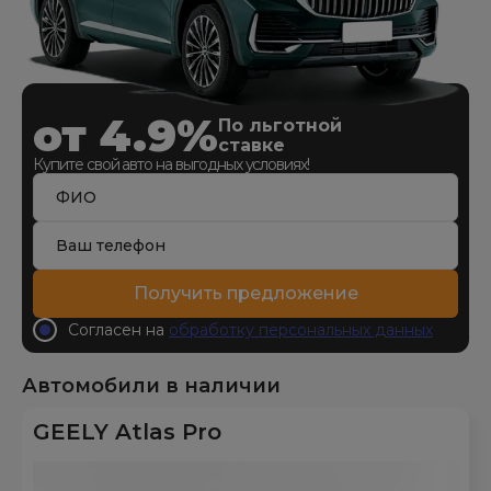
от 4.9%
По льготной
ставке
Купите свой авто на выгодных условиях!
Получить предложение
Согласен на
обработку персональных данных
Автомобили в наличии
GEELY Atlas Pro