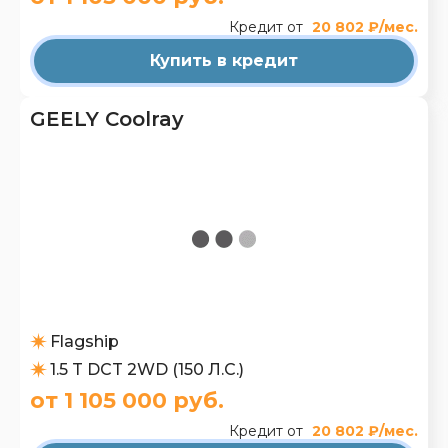
Кредит от
20 802 ₽/мес.
Купить в кредит
GEELY Coolray
Flagship
1.5 T DCT 2WD (150 Л.С.)
от 1 105 000 руб.
Кредит от
20 802 ₽/мес.