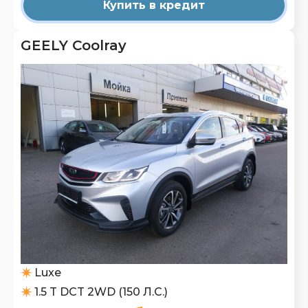
Купить в кредит
GEELY Coolray
Luxe
1.5 T DCT 2WD (150 Л.С.)