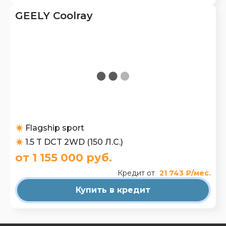
GEELY Coolray
Flagship sport
1.5 T DCT 2WD (150 Л.С.)
от 1 155 000 руб.
Кредит от
21 743 ₽/мес.
Купить в кредит