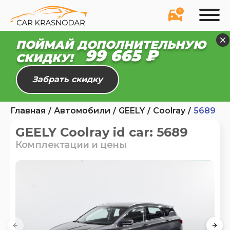
ПОЙМАЙ ДОПОЛНИТЕЛЬНУЮ
99 665 ₽
СКИДКУ!
Забрать скидку
Главная
Автомобили
GEELY
Coolray
5689
GEELY Coolray id car: 5689
Комплектации и цены