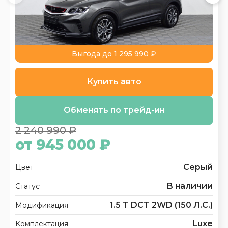
Выгода до 1 295 990 ₽
Купить авто
Обменять по трейд-ин
2 240 990 ₽
от 945 000 ₽
Серый
Цвет
В наличии
Статус
1.5 T DCT 2WD (150 Л.С.)
Модификация
Luxe
Комплектация