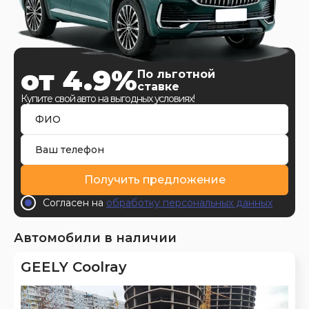
от 4.9%
По льготной
ставке
Купите свой авто на выгодных условиях!
Получить предложение
Согласен на
обработку персональных данных
Автомобили в наличии
GEELY Coolray