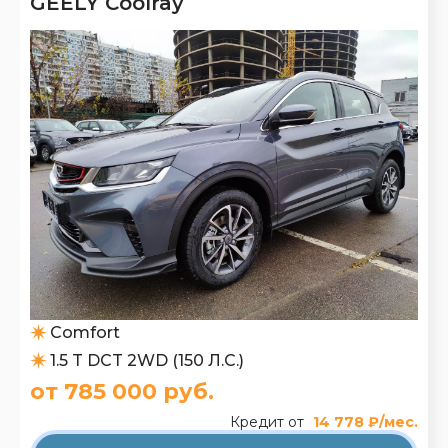
GEELY Coolray
Comfort
1.5 T DCT 2WD (150 Л.С.)
от 785 000 руб.
Кредит от
14 778 ₽/мес.