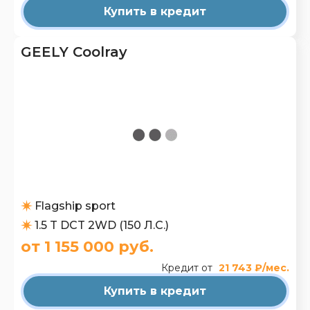
Купить в кредит
GEELY Coolray
Flagship sport
1.5 T DCT 2WD (150 Л.С.)
от 1 155 000 руб.
Кредит от
21 743 ₽/мес.
Купить в кредит