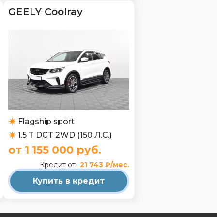
GEELY Coolray
Flagship sport
1.5 T DCT 2WD (150 Л.С.)
от 1 155 000 руб.
Кредит от
21 743 ₽/мес.
Купить в кредит