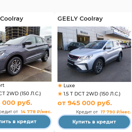
GEELY Coolray
Coolray
rt
Luxe
DCT 2WD (150 Л.С.)
1.5 T DCT 2WD (150 Л.С.)
 000 руб.
от 945 000 руб.
редит от
14 778 ₽/мес.
Кредит от
17 790 ₽/мес.
пить в кредит
Купить в кредит