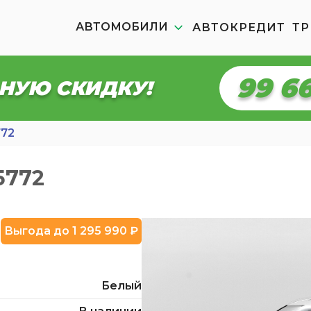
АВТОМОБИЛИ
АВТОКРЕДИТ
ТР
99 6
НУЮ СКИДКУ!
772
 5772
Выгода до 1 295 990 ₽
Белый