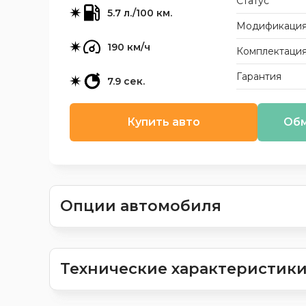
Статус
5.7 л./100 км.
Модификаци
190 км/ч
Комплектаци
Гарантия
7.9 сек.
Купить авто
Обм
Опции автомобиля
Технические характеристик