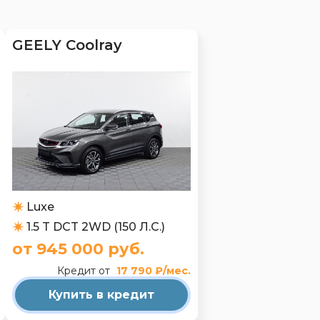
GEELY Coolray
Luxe
1.5 T DCT 2WD (150 Л.С.)
от 945 000 руб.
Кредит от
17 790 ₽/мес.
Купить в кредит