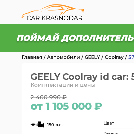
ПОЙМАЙ ДОПОЛНИТЕЛЬ
Главная
Автомобили
GEELY
Coolray
5
GEELY Coolray id car:
Комплектации и цены
2 400 990 ₽
от 1 105 000 ₽
Цвет
150 л.с.