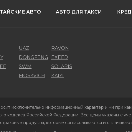
ТАЙСКИЕ АВТО
АВТО ДЛЯ ТАКСИ
КРЕД
UAZ
RAVON
Y
DONGFENG
EXEED
EE
SWM
SOLARIS
MOSKVICH
KAIYI
осит исключительно информационный характер и ни при каки
го кодекса Российской Федерации. Все цены указаны с учет
 страховые продукты, которые согласовываются и оплачивают